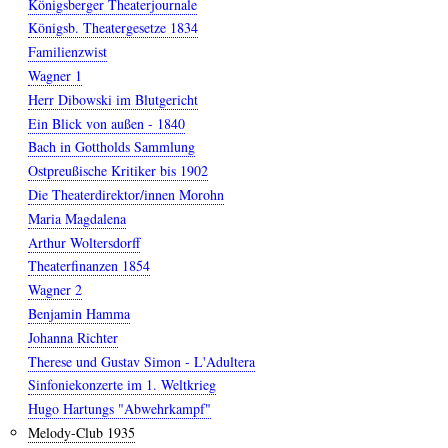
Königsberger Theaterjournale
Königsb. Theatergesetze 1834
Familienzwist
Wagner 1
Herr Dibowski im Blutgericht
Ein Blick von außen - 1840
Bach in Gottholds Sammlung
Ostpreußische Kritiker bis 1902
Die Theaterdirektor/innen Morohn
Maria Magdalena
Arthur Woltersdorff
Theaterfinanzen 1854
Wagner 2
Benjamin Hamma
Johanna Richter
Therese und Gustav Simon - L'Adultera
Sinfoniekonzerte im 1. Weltkrieg
Hugo Hartungs "Abwehrkampf"
Melody-Club 1935