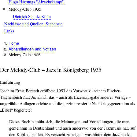
Hugo Hartungs "Abwehrkampf"
Melody-Club 1935
Dietrich Schulz-Köhn
Nachlässe und Quellen: Standorte
Links
Home
Pfadnavigation
Abhandlungen und Notizen
Melody-Club 1935
Der Melody-Club – Jazz in Königsberg 1935
Einführung
Joachim Ernst Berendt eröffnete 1953 das Vorwort zu seinem Fischer-
Taschenbuch
Das Jazzbuch
, das – auch als Lizenzausgabe anderer Verlage –
ungezählte Auflagen erlebte und die jazzinteressierte Nachkriegsgeneration als
„Bibel“ begleitete:
Dieses Buch bemüht sich, die Meinungen und Vorstellungen, die man
gemeinhin in Deutschland und auch anderswo von der Jazzmusik hat, auf
den Kopf zu stellen. Es versucht zu zeigen, was hinter dem Jazz steckt.