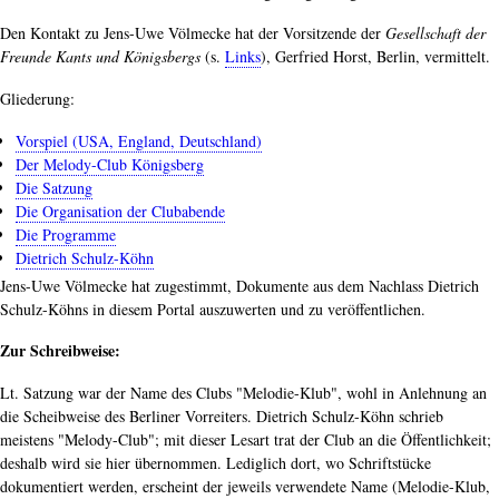
Den Kontakt zu Jens-Uwe Völmecke hat der Vorsitzende der
Gesellschaft der
Freunde Kants und Königsbergs
(s.
Links
), Gerfried Horst, Berlin, vermittelt.
Gliederung:
Vorspiel (USA, England, Deutschland)
Der Melody-Club Königsberg
Die Satzung
Die Organisation der Clubabende
Die Programme
Dietrich Schulz-Köhn
Jens-Uwe Völmecke hat zugestimmt, Dokumente aus dem Nachlass Dietrich
Schulz-Köhns in diesem Portal auszuwerten und zu veröffentlichen.
Zur Schreibweise:
Lt. Satzung war der Name des Clubs "Melodie-Klub", wohl in Anlehnung an
die Scheibweise des Berliner Vorreiters. Dietrich Schulz-Köhn schrieb
meistens "Melody-Club"; mit dieser Lesart trat der Club an die Öffentlichkeit;
deshalb wird sie hier übernommen. Lediglich dort, wo Schriftstücke
dokumentiert werden, erscheint der jeweils verwendete Name (Melodie-Klub,