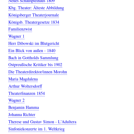
Neues Schauspielhaus 1809
Kbg. Theater: Älteste Abbildung
Königsberger Theaterjournale
Königsb. Theatergesetze 1834
Familienzwist
Wagner 1
Herr Dibowski im Blutgericht
Ein Blick von außen - 1840
Bach in Gottholds Sammlung
Ostpreußische Kritiker bis 1902
Die Theaterdirektor/innen Morohn
Maria Magdalena
Arthur Woltersdorff
Theaterfinanzen 1854
Wagner 2
Benjamin Hamma
Johanna Richter
Therese und Gustav Simon - L'Adultera
Sinfoniekonzerte im 1. Weltkrieg