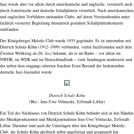
Jazz wurde aber vor allem durch amerikanische und englische, vereinzelt auch
durch französische und deutsche Schallplatten vermittelt. Nach amerikanischen
und englischen Vorbildern entstanden Clubs, auf deren Vereinsabenden unter
fachlich versierter Begleitung thematisch gestaltete Schallplattenkonzerte
stattfanden.
Der Königsberger Melody-Club wurde 1935 gegründet. Er ist untrennbar mit
Dietrich Schulz-Köhn (1912–1999) verbunden, vielen Jazzfreunden nach dem
Zweiten Weltkrieg als
Dr. Jazz
bekannt, als er im Radio – vor allem im
NWDR, im WDR und im Deutschlandfunk – viele Sendungen moderierte und
der neben dem eingangs zitierten Joachim Ernst Berendt der bedeutendste
deutsche Jazz-Journalist wurde.
Dietrich Schulz-Köhn
(Bes.: Jens-Uwe Völmecke, Erftstadt-Liblar)
Ein Teil des Nachlasses von Dietrich Schulz-Köhn befindet sich in den Händen
des Musikproduzenten und Musikjournalisten Jens-Uwe Völmecke, Erftstadt-
Liblar. Darunter sind auch die Unterlagen über den Königsberger Melody-
Club, die Schulz-Köhn akribisch selbst angefertigt und gesammelt hat.