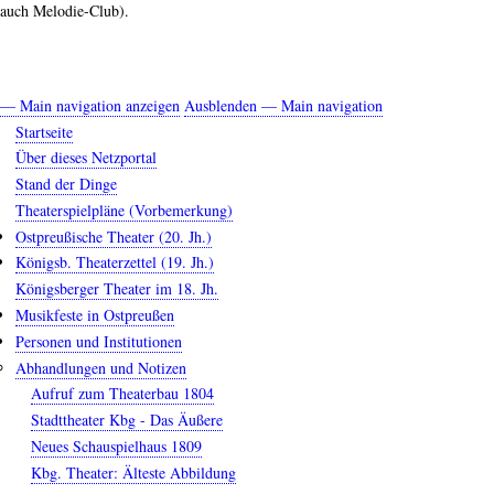
auch Melodie-Club).
— Main navigation anzeigen
Ausblenden — Main navigation
Main
Startseite
navigation
Über dieses Netzportal
Stand der Dinge
Theaterspielpläne (Vorbemerkung)
Ostpreußische Theater (20. Jh.)
Königsb. Theaterzettel (19. Jh.)
Königsberger Theater im 18. Jh.
Musikfeste in Ostpreußen
Personen und Institutionen
Abhandlungen und Notizen
Aufruf zum Theaterbau 1804
Stadttheater Kbg - Das Äußere
Neues Schauspielhaus 1809
Kbg. Theater: Älteste Abbildung