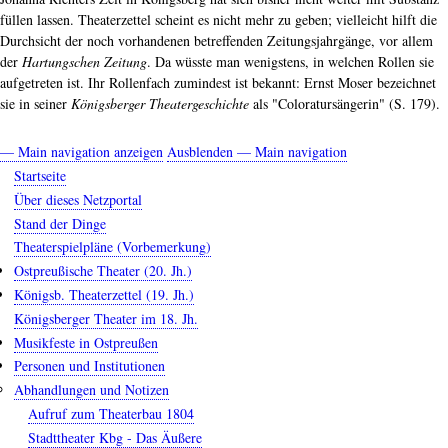
füllen lassen. Theaterzettel scheint es nicht mehr zu geben; vielleicht hilft die
Durchsicht der noch vorhandenen betreffenden Zeitungsjahrgänge, vor allem
der
Hartungschen Zeitung
. Da wüsste man wenigstens, in welchen Rollen sie
aufgetreten ist. Ihr Rollenfach zumindest ist bekannt: Ernst Moser bezeichnet
sie in seiner
Königsberger Theatergeschichte
als "Coloratursängerin" (S. 179).
— Main navigation anzeigen
Ausblenden — Main navigation
Main
Startseite
navigation
Über dieses Netzportal
Stand der Dinge
Theaterspielpläne (Vorbemerkung)
Ostpreußische Theater (20. Jh.)
Königsb. Theaterzettel (19. Jh.)
Königsberger Theater im 18. Jh.
Musikfeste in Ostpreußen
Personen und Institutionen
Abhandlungen und Notizen
Aufruf zum Theaterbau 1804
Stadttheater Kbg - Das Äußere