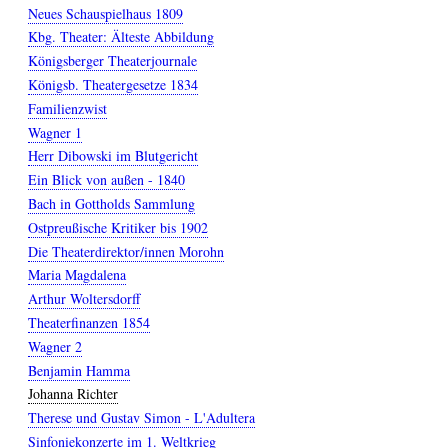
Neues Schauspielhaus 1809
Kbg. Theater: Älteste Abbildung
Königsberger Theaterjournale
Königsb. Theatergesetze 1834
Familienzwist
Wagner 1
Herr Dibowski im Blutgericht
Ein Blick von außen - 1840
Bach in Gottholds Sammlung
Ostpreußische Kritiker bis 1902
Die Theaterdirektor/innen Morohn
Maria Magdalena
Arthur Woltersdorff
Theaterfinanzen 1854
Wagner 2
Benjamin Hamma
Johanna Richter
Therese und Gustav Simon - L'Adultera
Sinfoniekonzerte im 1. Weltkrieg