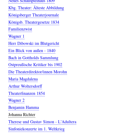
Neues Schauspielhaus 1809
Kbg. Theater: Älteste Abbildung
Königsberger Theaterjournale
Königsb. Theatergesetze 1834
Familienzwist
Wagner 1
Herr Dibowski im Blutgericht
Ein Blick von außen - 1840
Bach in Gottholds Sammlung
Ostpreußische Kritiker bis 1902
Die Theaterdirektor/innen Morohn
Maria Magdalena
Arthur Woltersdorff
Theaterfinanzen 1854
Wagner 2
Benjamin Hamma
Johanna Richter
Therese und Gustav Simon - L'Adultera
Sinfoniekonzerte im 1. Weltkrieg