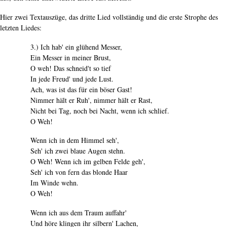
Hier zwei Textauszüge, das dritte Lied vollständig und die erste Strophe des
letzten Liedes:
3.) Ich hab' ein glühend Messer,
Ein Messer in meiner Brust,
O weh! Das schneid't so tief
In jede Freud' und jede Lust.
Ach, was ist das für ein böser Gast!
Nimmer hält er Ruh', nimmer hält er Rast,
Nicht bei Tag, noch bei Nacht, wenn ich schlief.
O Weh!
Wenn ich in dem Himmel seh',
Seh' ich zwei blaue Augen stehn.
O Weh! Wenn ich im gelben Felde geh',
Seh' ich von fern das blonde Haar
Im Winde wehn.
O Weh!
Wenn ich aus dem Traum auffahr'
Und höre klingen ihr silbern' Lachen,