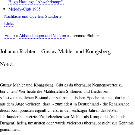
Hugo Hartungs "Abwehrkampf"
Melody-Club 1935
Nachlässe und Quellen: Standorte
Links
Home
Abhandlungen und Notizen
Johanna Richter
Pfadnavigation
Johanna Richter – Gustav Mahler und Königsberg
Notiz:
Gustav Mahler und Königsberg: Gibt es da überhaupt Nennenswertes zu
berichten? Wer heute die Mahlerschen Sinfonien und Lieder zum
selbstverständlichen Bestand der spätromantischen Epoche rechnet, darf nicht
aus dem Auge verlieren, dass - zumindest in Deutschland - die Renaissance
dieses Komponisten eigentlich erst in den sechziger Jahren des letzten
Jahrhunderts einsetzte. Zu Lebzeiten war Mahler als Komponist (nicht als
Dirigent) heftig umstritten oder wurde vielerorts überhaupt nicht zur Kenntnis
genommen.