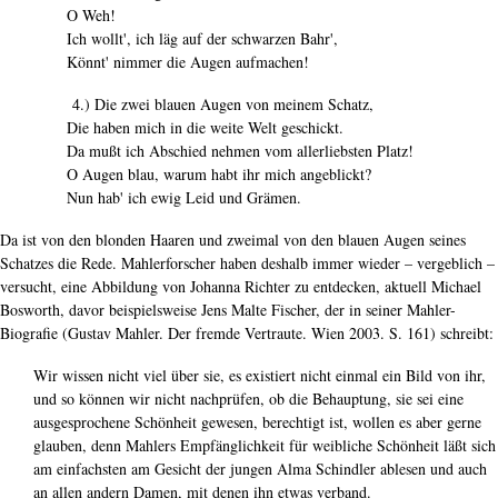
O Weh!
Ich wollt', ich läg auf der schwarzen Bahr',
Könnt' nimmer die Augen aufmachen!
4.) Die zwei blauen Augen von meinem Schatz,
Die haben mich in die weite Welt geschickt.
Da mußt ich Abschied nehmen vom allerliebsten Platz!
O Augen blau, warum habt ihr mich angeblickt?
Nun hab' ich ewig Leid und Grämen.
Da ist von den blonden Haaren und zweimal von den blauen Augen seines
Schatzes die Rede. Mahlerforscher haben deshalb immer wieder – vergeblich –
versucht, eine Abbildung von Johanna Richter zu entdecken, aktuell Michael
Bosworth, davor beispielsweise Jens Malte Fischer, der in seiner Mahler-
Biografie (Gustav Mahler. Der fremde Vertraute. Wien 2003. S. 161) schreibt:
Wir wissen nicht viel über sie, es existiert nicht einmal ein Bild von ihr,
und so können wir nicht nachprüfen, ob die Behauptung, sie sei eine
ausgesprochene Schönheit gewesen, berechtigt ist, wollen es aber gerne
glauben, denn Mahlers Empfänglichkeit für weibliche Schönheit läßt sich
am einfachsten am Gesicht der jungen Alma Schindler ablesen und auch
an allen andern Damen, mit denen ihn etwas verband.