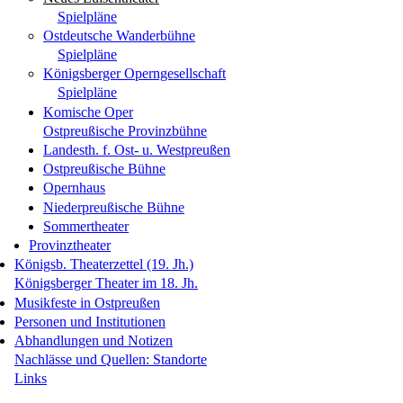
Spielpläne
Ostdeutsche Wanderbühne
Spielpläne
Königsberger Operngesellschaft
Spielpläne
Komische Oper
Ostpreußische Provinzbühne
Landesth. f. Ost- u. Westpreußen
Ostpreußische Bühne
Opernhaus
Niederpreußische Bühne
Sommertheater
Provinztheater
Königsb. Theaterzettel (19. Jh.)
Königsberger Theater im 18. Jh.
Musikfeste in Ostpreußen
Personen und Institutionen
Abhandlungen und Notizen
Nachlässe und Quellen: Standorte
Links