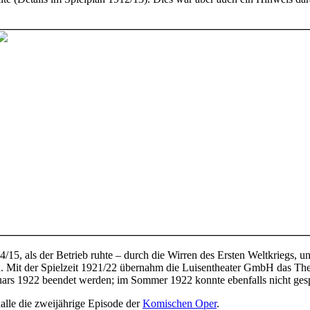
/15, als der Betrieb ruhte – durch die Wirren des Ersten Weltkriegs, un
. Mit der Spielzeit 1921/22 übernahm die Luisentheater GmbH das Theat
uars 1922 beendet werden; im Sommer 1922 konnte ebenfalls nicht gesp
le die zweijährige Episode der
Komischen Oper
.