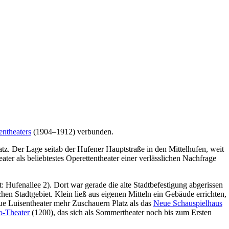
entheaters
(1904–1912) verbunden.
z. Der Lage seitab der Hufener Hauptstraße in den Mittelhufen, weit
er als beliebtestes Operettentheater einer verlässlichen Nachfrage
: Hufenallee 2). Dort war gerade die alte Stadtbefestigung abgerissen
en Stadtgebiet. Klein ließ aus eigenen Mitteln ein Gebäude errichten,
e Luisentheater mehr Zuschauern Platz als das
Neue Schauspielhaus
o-Theater
(1200), das sich als Sommertheater noch bis zum Ersten