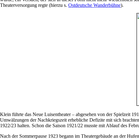
Theaterversorgung regte (hierzu s.
Ostdeutsche Wanderbühne
).
Klein führte das Neue Luisentheater – abgesehen von der Spielzeit 1914
Umwälzungen der Nachkriegszeit erhebliche Defizite mit sich brachten
1922/23 halten. Schon die Saison 1921/22 musste mit Ablauf des Febr
Nach der Sommerpause 1923 begann im Theatergebäude an der Hufenal