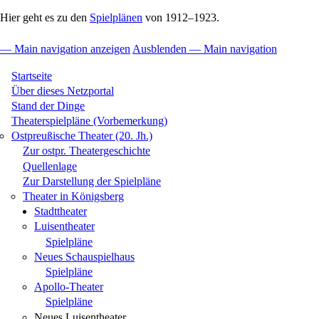
Hier geht es zu den
Spielplänen
von 1912–1923.
— Main navigation anzeigen
Ausblenden — Main navigation
Main
Startseite
navigation
Über dieses Netzportal
Stand der Dinge
Theaterspielpläne (Vorbemerkung)
Ostpreußische Theater (20. Jh.)
Zur ostpr. Theatergeschichte
Quellenlage
Zur Darstellung der Spielpläne
Theater in Königsberg
Stadttheater
Luisentheater
Spielpläne
Neues Schauspielhaus
Spielpläne
Apollo-Theater
Spielpläne
Neues Luisentheater