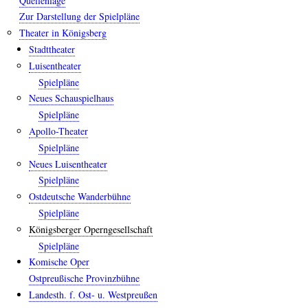
Quellenlage
Zur Darstellung der Spielpläne
Theater in Königsberg
Stadttheater
Luisentheater
Spielpläne
Neues Schauspielhaus
Spielpläne
Apollo-Theater
Spielpläne
Neues Luisentheater
Spielpläne
Ostdeutsche Wanderbühne
Spielpläne
Königsberger Operngesellschaft
Spielpläne
Komische Oper
Ostpreußische Provinzbühne
Landesth. f. Ost- u. Westpreußen