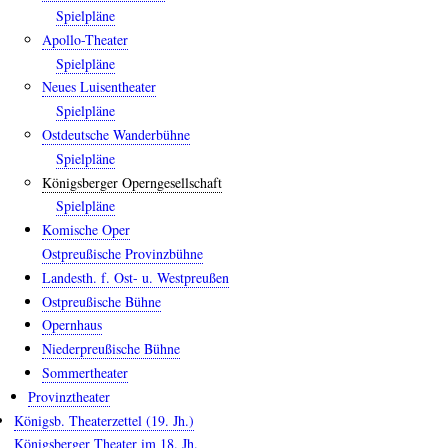
Spielpläne
Apollo-Theater
Spielpläne
Neues Luisentheater
Spielpläne
Ostdeutsche Wanderbühne
Spielpläne
Königsberger Operngesellschaft
Spielpläne
Komische Oper
Ostpreußische Provinzbühne
Landesth. f. Ost- u. Westpreußen
Ostpreußische Bühne
Opernhaus
Niederpreußische Bühne
Sommertheater
Provinztheater
Königsb. Theaterzettel (19. Jh.)
Königsberger Theater im 18. Jh.