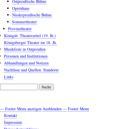
Ostpreußische Bühne
Opernhaus
Niederpreußische Bühne
Sommertheater
Provinztheater
Königsb. Theaterzettel (19. Jh.)
Königsberger Theater im 18. Jh.
Musikfeste in Ostpreußen
Personen und Institutionen
Abhandlungen und Notizen
Nachlässe und Quellen: Standorte
Links
Suche
— Footer Menu anzeigen
Ausblenden — Footer Menu
Footer
Kontakt
Menu
Impressum