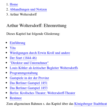
Home
Pfadnavigation
Abhandlungen und Notizen
Arthur Woltersdorff
Arthur Woltersdorff: Ehrenrettung
Dieses Kapitel hat folgende Gliederung:
E
inführung
Vita
Würdigungen durch Erwin Kroll und andere
Der Start (1844-46)
"Direktor und Unternehmer"
Louis Köhler als kritischer Begleiter Woltersdorffs
Programmgestaltung
Gastspiele in der der Provinz
Das Berliner Gastspiel 1851
Das Berliner Gastspiel 1853
Berlin: Krollsches Theater; Woltersdorff-Theater
Resümee
Zum allgemeinen Rahmen s. das Kapitel über das
Königsberger Stadttheat