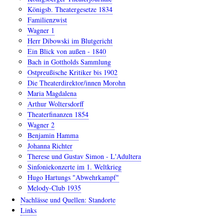
Königsb. Theatergesetze 1834
Familienzwist
Wagner 1
Herr Dibowski im Blutgericht
Ein Blick von außen - 1840
Bach in Gottholds Sammlung
Ostpreußische Kritiker bis 1902
Die Theaterdirektor/innen Morohn
Maria Magdalena
Arthur Woltersdorff
Theaterfinanzen 1854
Wagner 2
Benjamin Hamma
Johanna Richter
Therese und Gustav Simon - L'Adultera
Sinfoniekonzerte im 1. Weltkrieg
Hugo Hartungs "Abwehrkampf"
Melody-Club 1935
Nachlässe und Quellen: Standorte
Links