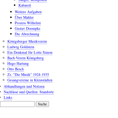
Kabarett
Weitere Aufgaben
Über Mahler
Prozess Wilhelmi
Gustav Doempke
Die Abrechnung
Königsberger Musikverein
Ludwig Goldstein
Ein Denkmal für Lotte Simon
Bach-Verein Königsberg
Hugo Hartung
Otto Besch
Zs. "Die Musik" 1924-1935
Gesangvereine in Kleinstädten
Abhandlungen und Notizen
Nachlässe und Quellen: Standorte
Links
Suche