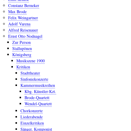
Constanz Berneker
Max Brode
Felix Weingartner
Adolf Varena
Alfred Reisenauer
Ernst Otto Nodnagel
Zur Person
Stallupönen
Königsberg
Musikszene 1900
Kritiken
Stadttheater
Sinfoniekonzerte
Kammermusikreihen
Kbg. Künstler-Kzt.
Brode-Quartett
Wendel-Quartett
Chorkonzerte
Liederabende
Einzelkritiken
Sänger, Komponist